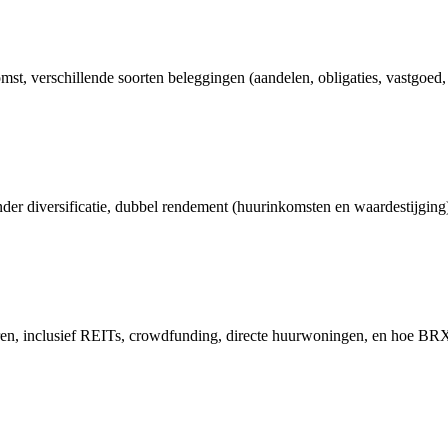
omst, verschillende soorten beleggingen (aandelen, obligaties, vastgoed,
der diversificatie, dubbel rendement (huurinkomsten en waardestijging),
ren, inclusief REITs, crowdfunding, directe huurwoningen, en hoe BRXS 