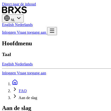
Direct naar de inhoud
NL
English
Nederlands
Inloggen
Vraag toegang aan
Hoofdmenu
Taal
English
Nederlands
Inloggen
Vraag toegang aan
FAQ
Aan de slag
Aan de slag