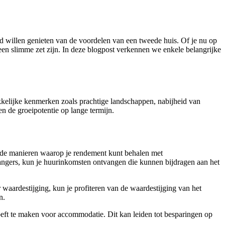
ijd willen genieten van de voordelen van een tweede huis. Of je nu op
een slimme zet zijn. In deze blogpost verkennen we enkele belangrijke
ekkelijke kenmerken zoals prachtige landschappen, nabijheid van
n de groeipotentie op lange termijn.
lende manieren waarop je rendement kunt behalen met
angers, kun je huurinkomsten ontvangen die kunnen bijdragen aan het
 waardestijging, kun je profiteren van de waardestijging van het
n.
oeft te maken voor accommodatie. Dit kan leiden tot besparingen op