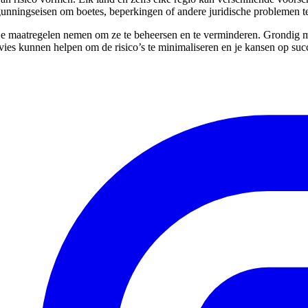
ergunningseisen om boetes, beperkingen of andere juridische problemen 
un je maatregelen nemen om ze te beheersen en te verminderen. Grondig 
vies kunnen helpen om de risico’s te minimaliseren en je kansen op succ