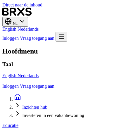
Direct naar de inhoud
NL
English
Nederlands
Inloggen
Vraag toegang aan
Hoofdmenu
Taal
English
Nederlands
Inloggen
Vraag toegang aan
Inzichten hub
Investeren in een vakantiewoning
Educatie