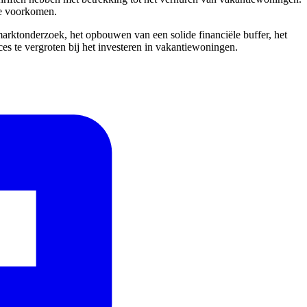
te voorkomen.
marktonderzoek, het opbouwen van een solide financiële buffer, het
es te vergroten bij het investeren in vakantiewoningen.