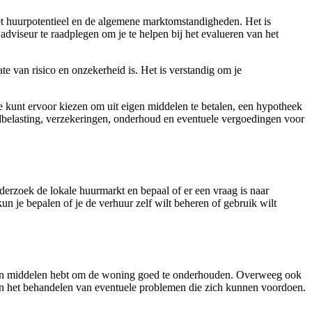
het huurpotentieel en de algemene marktomstandigheden. Het is
adviseur te raadplegen om je te helpen bij het evalueren van het
te van risico en onzekerheid is. Het is verstandig om je
Je kunt ervoor kiezen om uit eigen middelen te betalen, een hypotheek
edbelasting, verzekeringen, onderhoud en eventuele vergoedingen voor
derzoek de lokale huurmarkt en bepaal of er een vraag is naar
 je bepalen of je de verhuur zelf wilt beheren of gebruik wilt
tijd en middelen hebt om de woning goed te onderhouden. Overweeg ook
en het behandelen van eventuele problemen die zich kunnen voordoen.