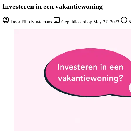
Investeren in een vakantiewoning
Door
Filip Nuytemans
Gepubliceerd op
May 27, 2023
5